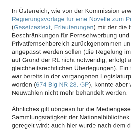
In Österreich, wie von der Kommission erwä
Regierungsvorlage für eine Novelle zum 
(
Gesetzestext
,
Erläuterungen
) mit der die
Beschränkungen für Fernsehwerbung und 
Privatfernsehbereich zurückgenommen und 
angepasst werden sollen (die Regelung im
auf Grund der RL nicht notwendig, erfolgt 
gleichheitsrechtlichen Überlegungen). Ein 
war bereits in der vergangenen Legislatur
worden (
674 Blg NR 23. GP
), konnte abe
Neuwahlen nicht mehr behandelt werden.
Ähnliches gilt übrigesn für die Mediengeset
Sammlungstätigkeit der Nationalbibliothek
geregelt wird: auch hier wurde nach dem 