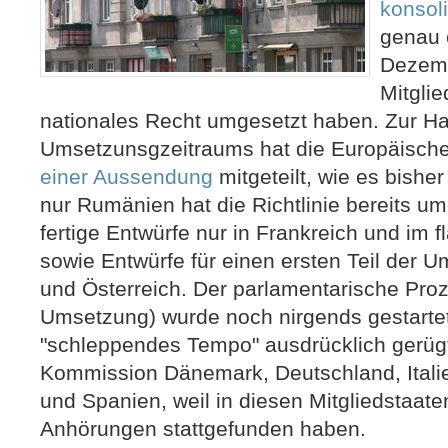
konsol
genau 
Dezemb
Mitglie
nationales Recht umgesetzt haben. Zur Ha
Umsetzunsgzeitraums hat die Europäisc
einer Aussendung
mitgeteilt, wie es bishe
nur Rumänien hat die Richtlinie bereits um
fertige Entwürfe nur in Frankreich und im f
sowie Entwürfe für einen ersten Teil der U
und Österreich. Der parlamentarische Proz
Umsetzung) wurde noch nirgends gestartet
"schleppendes Tempo" ausdrücklich gerüg
Kommission Dänemark, Deutschland, Itali
und Spanien, weil in diesen Mitgliedstaate
Anhörungen stattgefunden haben.