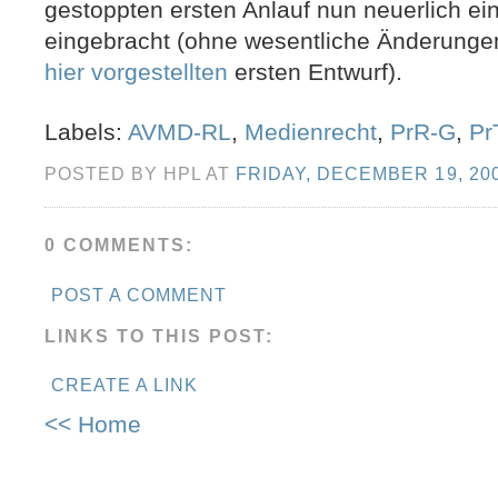
gestoppten ersten Anlauf nun neuerlich e
eingebracht (ohne wesentliche Änderunge
hier vorgestellten
ersten Entwurf).
Labels:
AVMD-RL
,
Medienrecht
,
PrR-G
,
Pr
POSTED BY HPL AT
FRIDAY, DECEMBER 19, 20
0 COMMENTS:
POST A COMMENT
LINKS TO THIS POST:
CREATE A LINK
<< Home