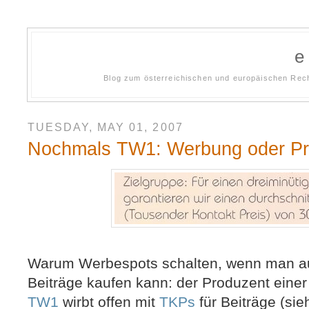
Blog zum österreichischen und europäischen Rech
TUESDAY, MAY 01, 2007
Nochmals TW1: Werbung oder P
Warum Werbespots schalten, wenn man au
Beiträge kaufen kann: der Produzent eine
TW1
wirbt offen mit
TKPs
für Beiträge (si