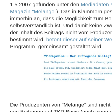
1.5.2007 gefunden unter den
Mediadaten 
Magazin "Melange"
). Das in Klammern ges
immerhin an, dass die Möglichkeit zum Bei
selbstverständlich ist. Und damit keine Z
der Inhalt des Beitrags nicht vom Produz
bestimmt wird,
betont dieser auf seiner W
Programm "gemeinsam" gestaltet wird:
Die Produzenten von "Melange" sind nicht 
von Beiträgen auf TKP-Basis (auch wenn di