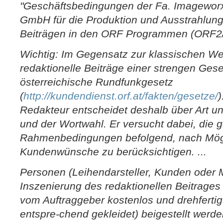
"Geschäftsbedingungen der Fa. Imagewor
GmbH für die Produktion und Ausstrahlung
Beiträgen in den ORF Programmen (ORF
Wichtig: Im Gegensatz zur klassischen We
redaktionelle Beiträge einer strengen Ge
österreichische Rundfunkgesetz
(
http://kundendienst.orf.at/fakten/gesetze/
)
Redakteur entscheidet deshalb über Art u
und der Wortwahl. Er versucht dabei, die 
Rahmenbedingungen befolgend, nach Mögl
Kundenwünsche zu berücksichtigen. ...
Personen (Leihendarsteller, Kunden oder Mit
Inszenierung des redaktionellen Beitrage
vom Auftraggeber kostenlos und drehferti
entspre-chend gekleidet) beigestellt werde