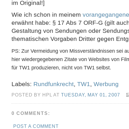
im Original!]
Wie ich schon in meinem
vorangegangene
erwähnt habe: § 17 Abs 7 ORF-G (gilt auch 
Gestaltung von Sendungen oder Sendungs
thematischen Vorgaben Dritter gegen Entgel
PS: Zur Vermeidung von Missverständnissen sei aus
hier wiedergegebenen Zitate von Websites von Fi
für TW1 produzieren, nicht von TW1 selbst.
Labels:
Rundfunkrecht
,
TW1
,
Werbung
POSTED BY HPL AT
TUESDAY, MAY 01, 2007
0 COMMENTS:
POST A COMMENT