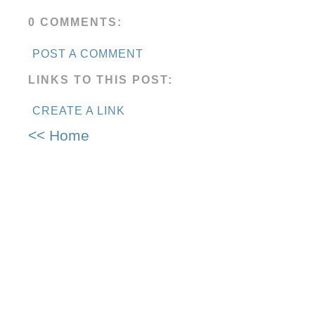
0 COMMENTS:
POST A COMMENT
LINKS TO THIS POST:
CREATE A LINK
<< Home