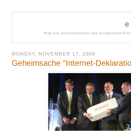
Blog zum österreichischen und europäischen Rech
MONDAY, NOVEMBER 17, 2008
Geheimsache "Internet-Deklarati