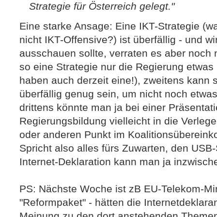
Strategie für Österreich gelegt."
Eine starke Ansage: Eine IKT-Strategie (w
nicht IKT-Offensive?) ist überfällig - und w
ausschauen sollte, verraten es aber noch 
so eine Strategie nur die Regierung etwas
haben auch derzeit eine!), zweitens kann s
überfällig genug sein, um nicht noch etwa
drittens könnte man ja bei einer Präsentati
Regierungsbildung vielleicht in die Verle
oder anderen Punkt im Koalitionsüberein
Spricht also alles fürs Zuwarten, den USB
Internet-Deklaration kann man ja inzwisch
PS: Nächste Woche ist zB EU-Telekom-Min
"Reformpaket" - hätten die Internetdeklaran
Meinung zu den dort anstehenden Themen,