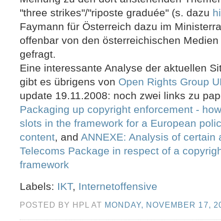
"three strikes"/"riposte graduée" (s. dazu
h
Faymann für Österreich dazu im Ministerra
offenbar von den österreichischen Medie
gefragt.
Eine interessante Analyse der aktuellen Si
gibt es übrigens von
Open Rights Group 
update 19.11.2008: noch zwei links zu pa
Packaging up copyright enforcement - ho
slots in the framework for a European policy
content
, and
ANNEXE: Analysis of certain
Telecoms Package in respect of a copyrigh
framework
Labels:
IKT
,
Internetoffensive
POSTED BY HPL AT
MONDAY, NOVEMBER 17, 2