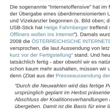
Die sogenannte "Internetoffensive" hat im
der Übergabe eines überdimensionierten 
und Vizekanzler begonnen (s. Bild oben; d
USB-Stick hat
Helge Fahrnberger
treffend 
Offliners wollen ins Internet
"). Damals wur
2008 die
ÖSTERREICHISCHE INTERNET
versprochen, die laut Aussendung von le
kurz vor der Fertigstellung"
stand. Und heut
tatsächlich fertig - aber obwohl wir es nat
schon kaum mehr aushalten, müssen wir 
denn (Zitat aus der
Presseaussendung der 
"Durch die Neuwahlen wird das fertige P
ursprünglich geplant im Herbst präsentie
Abschluss der Koalitionsverhandlungen
übergeben. Damit ist die Basis für eine l