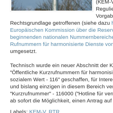
(KEM-V
Reguli
Vorgabe
Rechtsgrundlage getroffenen (siehe dazu
Europäischen Kommission über die Reservi
beginnenden nationalen Nummernbereiche f
Rufnummern für harmonisierte Dienste vo
umgesetzt.
Technisch wurde ein neuer Abschnitt der K
"Öffentliche Kurzrufnummern für harmonisi
sozialem Wert - 116" geschaffen, für Inter
und bislang einzigen in diesem Bereich ve
"Kurzrufnummer" - 116000 ("Hotline für ver
ab sofort die Möglichkeit, einen Antrag auf 
Labels:
KEM-V
,
RTR