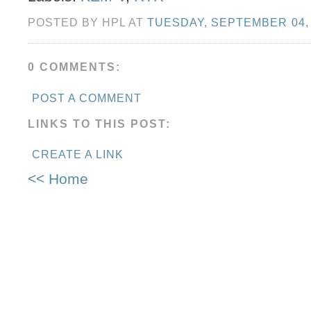
POSTED BY HPL AT
TUESDAY, SEPTEMBER 04,
0 COMMENTS:
POST A COMMENT
LINKS TO THIS POST:
CREATE A LINK
<< Home