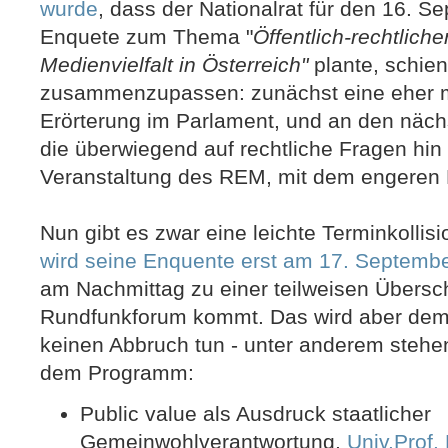
wurde
, dass der Nationalrat für den 16. 
Enquete zum Thema "
Öffentlich-rechtlich
Medienvielfalt in Österreich"
plante, schie
zusammenzupassen: zunächst eine eher m
Erörterung im Parlament, und an den näc
die überwiegend auf rechtliche Fragen hin
Veranstaltung des REM, mit dem engeren F
Nun gibt es zwar eine leichte Terminkollisi
wird seine Enquente erst am 17. Septembe
am Nachmittag zu einer teilweisen Übers
Rundfunkforum kommt. Das wird aber dem
keinen Abbruch tun - unter anderem stehe
dem Programm:
Public value als Ausdruck staatlicher
Gemeinwohlverantwortung,
Univ.Prof.