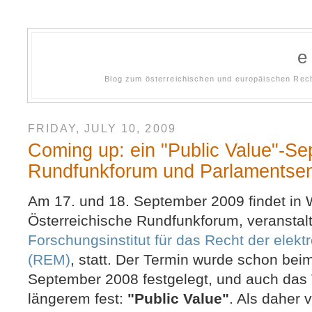
Blog zum österreichischen und europäischen Rech
FRIDAY, JULY 10, 2009
Coming up: ein "Public Value"-Se
Rundfunkforum und Parlamentse
Am 17. und 18. September 2009 findet in 
Österreichische Rundfunkforum, veranstal
Forschungsinstitut für das Recht der ele
(REM)
, statt. Der Termin wurde schon be
September 2008 festgelegt, und auch das 
längerem fest:
"Public Value"
. Als daher