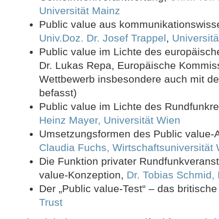
Universität Mainz
Public value aus kommunikationswisse
Univ.Doz. Dr. Josef Trappel
,
Universitä
Public value im Lichte des europäisc
Dr. Lukas Repa, Europäische Kommiss
Wettbewerb insbesondere auch mit de
befasst)
Public value im Lichte des Rundfunkr
Heinz Mayer, Universität Wien
Umsetzungsformen des Public value-A
Claudia Fuchs, Wirtschaftsuniversität
Die Funktion privater Rundfunkveransta
value-Konzeption,
Dr. Tobias Schmid,
Der „Public value-Test“ – das britisch
Trust