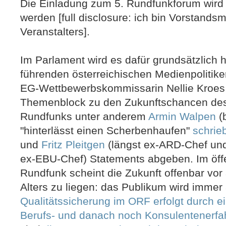
Die Einladung zum 5. Rundfunkforum wird
werden [full disclosure: ich bin Vorstandsm
Veranstalters].
Im Parlament wird es dafür grundsätzlich
führenden österreichischen Medienpolitiker
EG-Wettbewerbskommissarin Nellie Kroes 
Themenblock zu den Zukunftschancen des ö
Rundfunks unter anderem
Armin Walpen
(
"hinterlässt einen Scherbenhaufen"
schrie
und
Fritz Pleitgen
(längst ex-ARD-Chef und
ex-EBU-Chef) Statements abgeben. Im öffe
Rundfunk scheint die Zukunft offenbar vor 
Alters zu liegen: das Publikum wird immer 
Qualitätssicherung im ORF erfolgt durch e
Berufs- und danach noch Konsulentenerfa