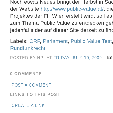
Noch etwas Neues bringt der Herbst in Sac
der Website
http://www.public-value.at/
, d
Projektes der FH Wien erstellt wird, soll 
zum Thema Public Value zu entdecken gebe
jedenfalls der auf dieser Site derzeit zu fi
Labels:
ORF
,
Parlament
,
Public Value Test
Rundfunkrecht
POSTED BY HPL AT
FRIDAY, JULY 10, 2009
0 COMMENTS:
POST A COMMENT
LINKS TO THIS POST:
CREATE A LINK