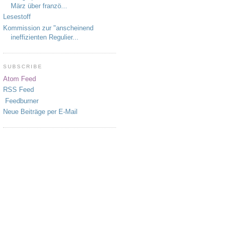
März über franzö...
Lesestoff
Kommission zur "anscheinend
ineffizienten Regulier...
SUBSCRIBE
Atom Feed
RSS Feed
Feedburner
Neue Beiträge per E-Mail