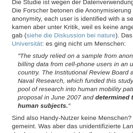
Die Studie ist wegen der Datenverwendung
Die Forscher betonen die Anonymisierung 
anonymity, each user is identified with a se
kamen aber unter Kritik, weil es keine ang
gab (
siehe die Diskussion bei nature
). Da
Universität
: es ging nicht um Menschen:
"The study relied on a sample from ano
billing data from cell-phone users in an
country. The Institutional Review Board a
Naval Research, which funded this study 
pool of research into human mobility pat
proposal in June 2007 and
determined t
human subjects.
"
Sind also Handy-Nutzer keine Menschen? 
gemeint. Was aber das unidentifizierte Land 