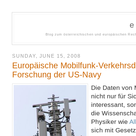
Blog zum österreichischen und europäischen Rech
SUNDAY, JUNE 15, 2008
Europäische Mobilfunk-Verkehrsda
Forschung der US-Navy
Die Daten von 
nicht nur für S
interessant, so
die Wissenschaf
Physiker wie
Al
sich mit Geset